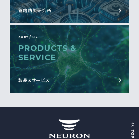
管路防災研究所
cont / 02
PRODUCTS &
SERVICE
製品＆サービス