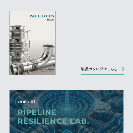
製品カタログはこちら
cont / 01
PIPELINE
RESILIENCE LAB.