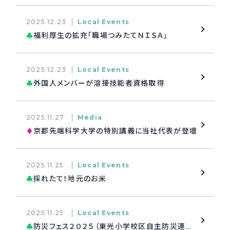
2025.12.23
Local Events
福利厚生の拡充「職場つみたてＮＩＳＡ」
♣
2025.12.23
Local Events
外国人メンバーが溶接技能者資格取得
♣
2025.11.27
Media
京都先端科学大学の特別講義に当社代表が登壇
♦
2025.11.25
Local Events
採れたて！地元のお米
♣
2025.11.25
Local Events
防災フェス２０２５（東光小学校区自主防災連合会防災訓練）
♣