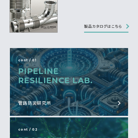
製品カタログはこちら
cont / 01
PIPELINE
RESILIENCE LAB.
管路防災研究所
cont / 02