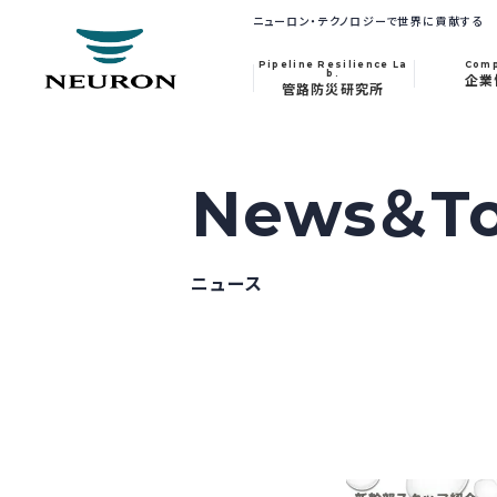
ニューロン・テクノロジーで世界に貢献する
Pipeline Resilience La
Com
b.
企業
管路防災研究所
News＆To
ニュース