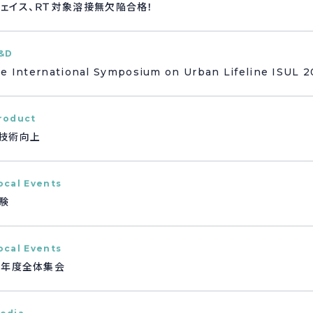
ェイス、ＲＴ対象溶接無欠陥合格！
&D
International Symposium on Urban Lifeline ISUL 2
roduct
技術向上
ocal Events
験
ocal Events
新年度全体集会