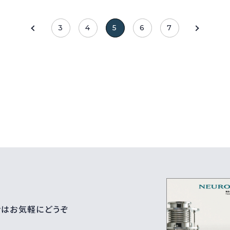
3
4
5
6
7
せはお気軽にどうぞ