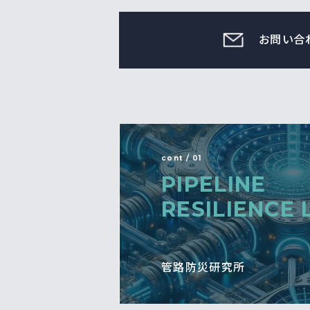
お問い合
cont / 01
PIPELINE
RESILIENCE 
管路防災研究所