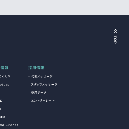
着情報
採用情報
CK UP
代表メッセージ
oduct
スタッフメッセージ
採用データ
&D
エントリーシート
o
dia
cal Events