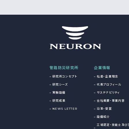
管路防災研究所
企業情報
研究所コンセプト
社是・企業理念
研究シーズ
代表プロフィール
実験設備
サステナビリティ
研究成果
会社概要・事業内容
NEWS LETTER
沿革・受賞
設備紹介
工場認定・技能士及び